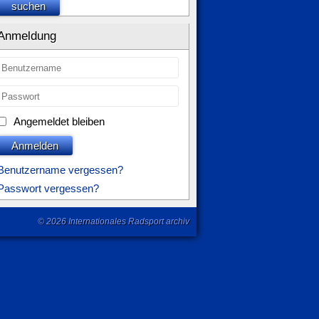
suchen
Anmeldung
Angemeldet bleiben
Anmelden
Benutzername vergessen?
Passwort vergessen?
© 2026 Internationales Radsport archiv