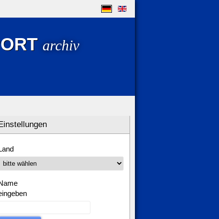
PORT
archiv
Einstellungen
Land
Name
eingeben