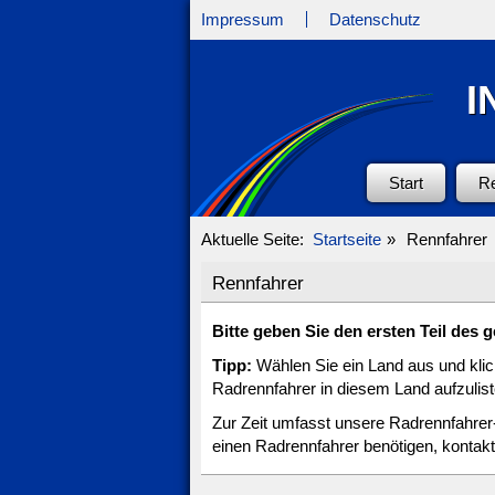
Impressum
Datenschutz
I
Start
R
Aktuelle Seite:
Startseite
»
Rennfahrer
Rennfahrer
Bitte geben Sie den ersten Teil des
Tipp:
Wählen Sie ein Land aus und klic
Radrennfahrer in diesem Land aufzulist
Zur Zeit umfasst unsere Radrennfahre
einen Radrennfahrer benötigen, kontakt