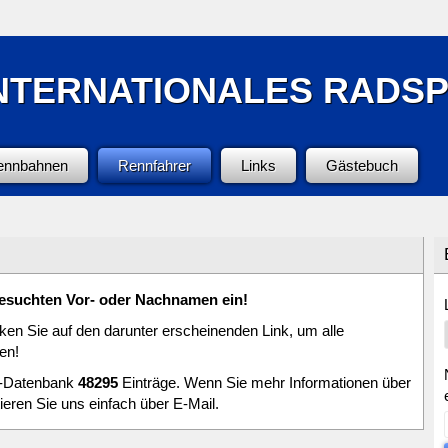
NTERNATIONALES RADS
ennbahnen
Rennfahrer
Links
Gästebuch
 gesuchten Vor- oder Nachnamen ein!
ken Sie auf den darunter erscheinenden Link, um alle
en!
r-Datenbank
48295
Einträge. Wenn Sie mehr Informationen über
ieren Sie uns einfach über E-Mail.